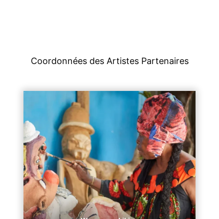
Coordonnées des Artistes Partenaires