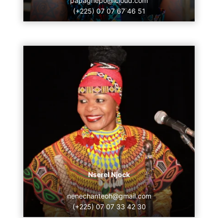
papagnepo@icloud.com
(+225) 07 07 67 46 51
Nserel Njock
nenechanteoh@gmail.com
(+225) 07 07 33 42 30