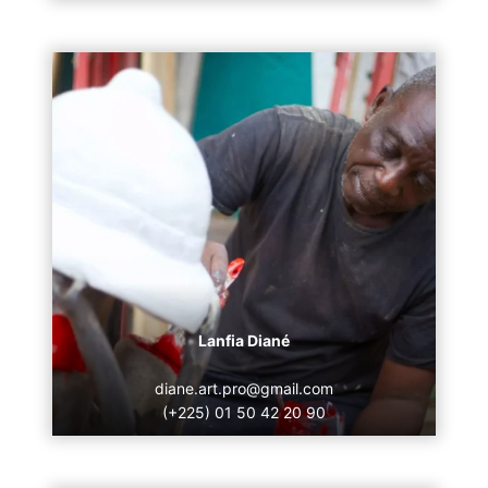
Lanfia Diané
diane.art.pro@gmail.com
(+225) 01 50 42 20 90