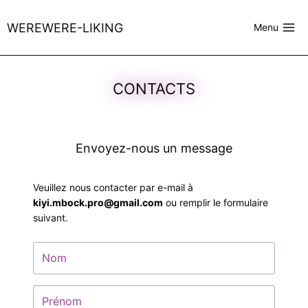
Skip
to
WEREWERE-LIKING
Menu
content
CONTACTS
Envoyez-nous un message
Veuillez nous contacter par e-mail à
kiyi.mbock.pro@gmail.com
ou remplir le formulaire
suivant.