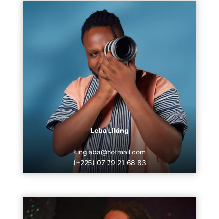
Leba Liking
kingleba@hotmail.com
(+225) 07 79 21 68 83