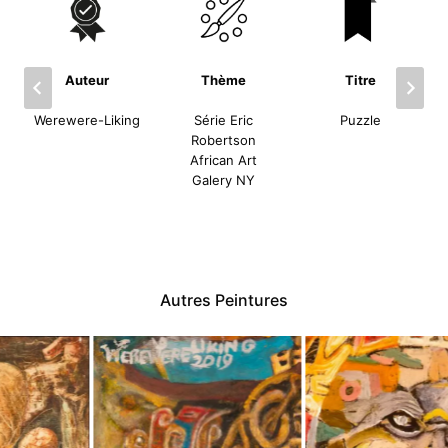
Auteur
Thème
Titre
Werewere-Liking
Série Eric
Puzzle
Robertson
African Art
Galery NY
Autres Peintures